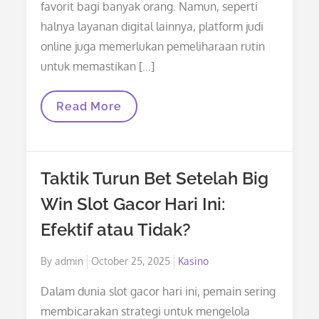
favorit bagi banyak orang. Namun, seperti
halnya layanan digital lainnya, platform judi
online juga memerlukan pemeliharaan rutin
untuk memastikan […]
Jadwal
Read More
Maintenance
Server
Slot
Di
Waktogel
Taktik Turun Bet Setelah Big
Login
–
Win Slot Gacor Hari Ini:
Informasi
Terkini
Efektif atau Tidak?
Posted
By
admin
October 25, 2025
Kasino
on
Dalam dunia slot gacor hari ini, pemain sering
membicarakan strategi untuk mengelola