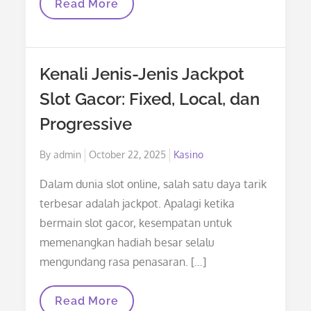
Rukunbet168:
Read More
Bonus
Deposit
Harian
Hingga
Jutaan
Kenali Jenis-Jenis Jackpot
Rupiah
Slot Gacor: Fixed, Local, dan
Progressive
Posted
By
admin
October 22, 2025
Kasino
on
Dalam dunia slot online, salah satu daya tarik
terbesar adalah jackpot. Apalagi ketika
bermain slot gacor, kesempatan untuk
memenangkan hadiah besar selalu
mengundang rasa penasaran. […]
Kenali
Read More