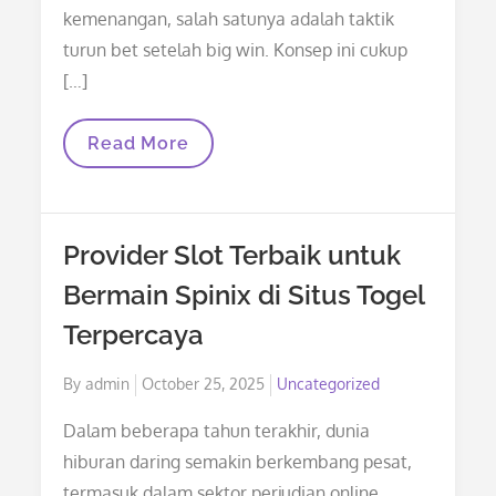
kemenangan, salah satunya adalah taktik
turun bet setelah big win. Konsep ini cukup
[…]
Taktik
Read More
Turun
Bet
Setelah
Big
Win
Provider Slot Terbaik untuk
Slot
Gacor
Bermain Spinix di Situs Togel
Hari
Ini:
Terpercaya
Efektif
Atau
Tidak?
Posted
By
admin
October 25, 2025
Uncategorized
on
Dalam beberapa tahun terakhir, dunia
hiburan daring semakin berkembang pesat,
termasuk dalam sektor perjudian online.