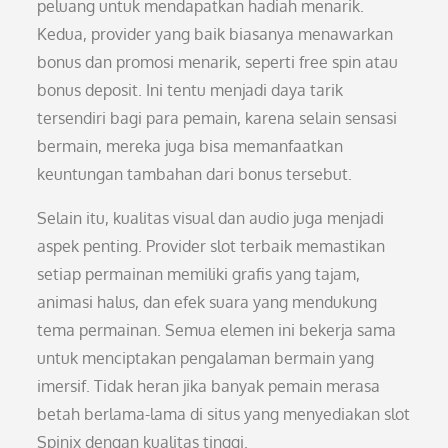
peluang untuk mendapatkan hadiah menarik.
Kedua, provider yang baik biasanya menawarkan
bonus dan promosi menarik, seperti free spin atau
bonus deposit. Ini tentu menjadi daya tarik
tersendiri bagi para pemain, karena selain sensasi
bermain, mereka juga bisa memanfaatkan
keuntungan tambahan dari bonus tersebut.
Selain itu, kualitas visual dan audio juga menjadi
aspek penting. Provider slot terbaik memastikan
setiap permainan memiliki grafis yang tajam,
animasi halus, dan efek suara yang mendukung
tema permainan. Semua elemen ini bekerja sama
untuk menciptakan pengalaman bermain yang
imersif. Tidak heran jika banyak pemain merasa
betah berlama-lama di situs yang menyediakan slot
Spinix dengan kualitas tinggi.