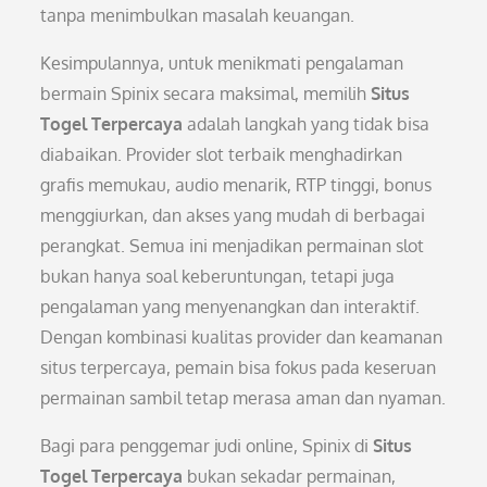
tanpa menimbulkan masalah keuangan.
Kesimpulannya, untuk menikmati pengalaman
bermain Spinix secara maksimal, memilih
Situs
Togel Terpercaya
adalah langkah yang tidak bisa
diabaikan. Provider slot terbaik menghadirkan
grafis memukau, audio menarik, RTP tinggi, bonus
menggiurkan, dan akses yang mudah di berbagai
perangkat. Semua ini menjadikan permainan slot
bukan hanya soal keberuntungan, tetapi juga
pengalaman yang menyenangkan dan interaktif.
Dengan kombinasi kualitas provider dan keamanan
situs terpercaya, pemain bisa fokus pada keseruan
permainan sambil tetap merasa aman dan nyaman.
Bagi para penggemar judi online, Spinix di
Situs
Togel Terpercaya
bukan sekadar permainan,