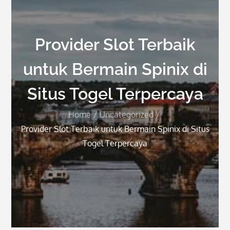
Provider Slot Terbaik
untuk Bermain Spinix di
Situs Togel Terpercaya
Home
Uncategorized
Provider Slot Terbaik untuk Bermain Spinix di Situs
Togel Terpercaya