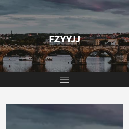
Skip
to
content
FZYYJJ