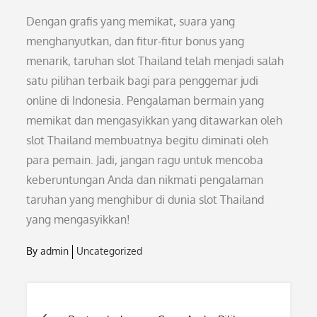
Dengan grafis yang memikat, suara yang
menghanyutkan, dan fitur-fitur bonus yang
menarik, taruhan slot Thailand telah menjadi salah
satu pilihan terbaik bagi para penggemar judi
online di Indonesia. Pengalaman bermain yang
memikat dan mengasyikkan yang ditawarkan oleh
slot Thailand membuatnya begitu diminati oleh
para pemain. Jadi, jangan ragu untuk mencoba
keberuntungan Anda dan nikmati pengalaman
taruhan yang menghibur di dunia slot Thailand
yang mengasyikkan!
By
admin
Uncategorized