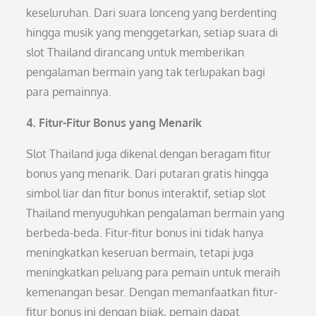
keseluruhan. Dari suara lonceng yang berdenting
hingga musik yang menggetarkan, setiap suara di
slot Thailand dirancang untuk memberikan
pengalaman bermain yang tak terlupakan bagi
para pemainnya.
4. Fitur-Fitur Bonus yang Menarik
Slot Thailand juga dikenal dengan beragam fitur
bonus yang menarik. Dari putaran gratis hingga
simbol liar dan fitur bonus interaktif, setiap slot
Thailand menyuguhkan pengalaman bermain yang
berbeda-beda. Fitur-fitur bonus ini tidak hanya
meningkatkan keseruan bermain, tetapi juga
meningkatkan peluang para pemain untuk meraih
kemenangan besar. Dengan memanfaatkan fitur-
fitur bonus ini dengan bijak, pemain dapat