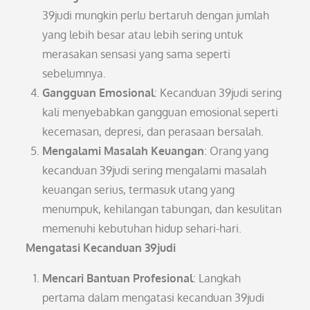
39judi mungkin perlu bertaruh dengan jumlah
yang lebih besar atau lebih sering untuk
merasakan sensasi yang sama seperti
sebelumnya.
Gangguan Emosional
: Kecanduan 39judi sering
kali menyebabkan gangguan emosional seperti
kecemasan, depresi, dan perasaan bersalah.
Mengalami Masalah Keuangan
: Orang yang
kecanduan 39judi sering mengalami masalah
keuangan serius, termasuk utang yang
menumpuk, kehilangan tabungan, dan kesulitan
memenuhi kebutuhan hidup sehari-hari.
Mengatasi Kecanduan 39judi
Mencari Bantuan Profesional
: Langkah
pertama dalam mengatasi kecanduan 39judi