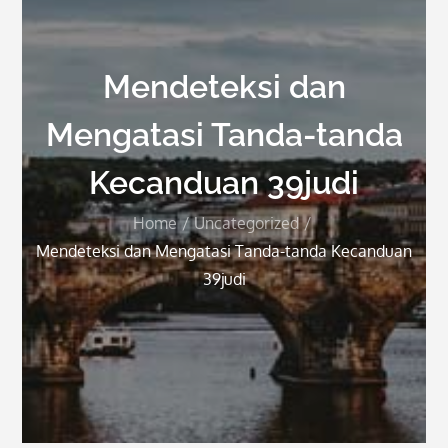
Mendeteksi dan
Mengatasi Tanda-tanda
Kecanduan 39judi
Home
Uncategorized
Mendeteksi dan Mengatasi Tanda-tanda Kecanduan
39judi