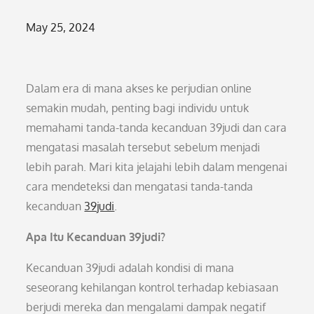
Posted
May 25, 2024
on
Dalam era di mana akses ke perjudian online
semakin mudah, penting bagi individu untuk
memahami tanda-tanda kecanduan 39judi dan cara
mengatasi masalah tersebut sebelum menjadi
lebih parah. Mari kita jelajahi lebih dalam mengenai
cara mendeteksi dan mengatasi tanda-tanda
kecanduan
39judi
.
Apa Itu Kecanduan 39judi?
Kecanduan 39judi adalah kondisi di mana
seseorang kehilangan kontrol terhadap kebiasaan
berjudi mereka dan mengalami dampak negatif