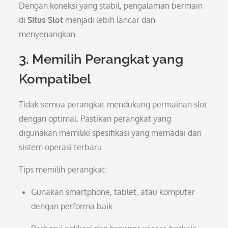
Dengan koneksi yang stabil, pengalaman bermain
di
Situs Slot
menjadi lebih lancar dan
menyenangkan.
3. Memilih Perangkat yang
Kompatibel
Tidak semua perangkat mendukung permainan slot
dengan optimal. Pastikan perangkat yang
digunakan memiliki spesifikasi yang memadai dan
sistem operasi terbaru.
Tips memilih perangkat:
Gunakan smartphone, tablet, atau komputer
dengan performa baik.