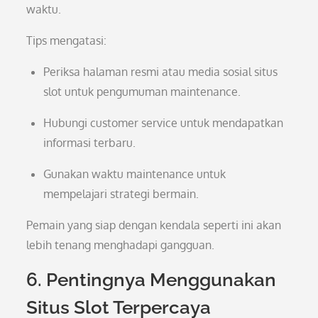
waktu.
Tips mengatasi:
Periksa halaman resmi atau media sosial situs
slot untuk pengumuman maintenance.
Hubungi customer service untuk mendapatkan
informasi terbaru.
Gunakan waktu maintenance untuk
mempelajari strategi bermain.
Pemain yang siap dengan kendala seperti ini akan
lebih tenang menghadapi gangguan.
6. Pentingnya Menggunakan
Situs Slot Terpercaya