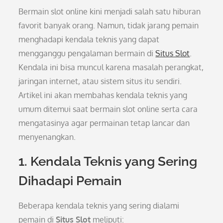
Bermain slot online kini menjadi salah satu hiburan
favorit banyak orang. Namun, tidak jarang pemain
menghadapi kendala teknis yang dapat
mengganggu pengalaman bermain di
Situs Slot
.
Kendala ini bisa muncul karena masalah perangkat,
jaringan internet, atau sistem situs itu sendiri.
Artikel ini akan membahas kendala teknis yang
umum ditemui saat bermain slot online serta cara
mengatasinya agar permainan tetap lancar dan
menyenangkan.
1. Kendala Teknis yang Sering
Dihadapi Pemain
Beberapa kendala teknis yang sering dialami
pemain di
Situs Slot
meliputi: