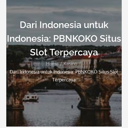
Dari Indonesia untuk
Indonesia: PBNKOKO Situs
Slot Terpercaya
Home
Kasino
Dari Indonesia untuk Indonesia: PBNKOKO Situs Slot
Terpercaya