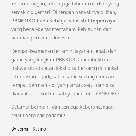
keberuntungan, tetapi juga hiburan modern yang
semakin digemari. Di tengah banyaknya pilihan,
PBNKOKO hadir sebagai situs slot terpercaya
yang benar-benar memahami kebutuhan dan
harapan pemain Indonesia.
Dengan keamanan terjamin, layanan cepat, dan
game yang lengkap, PBNKOKO membuktikan
bahwa situs buatan lokal bisa bersaing di tingkat
internasional. Jadi, kalau kamu sedang mencari
tempat bermain slot yang aman, seru, dan bisa
diandalkan—sudah saatnya mencoba PBNKOKO.
Selamat bermain, dan semoga keberuntungan
selalu berpihak padamu!
By
admin
Kasino