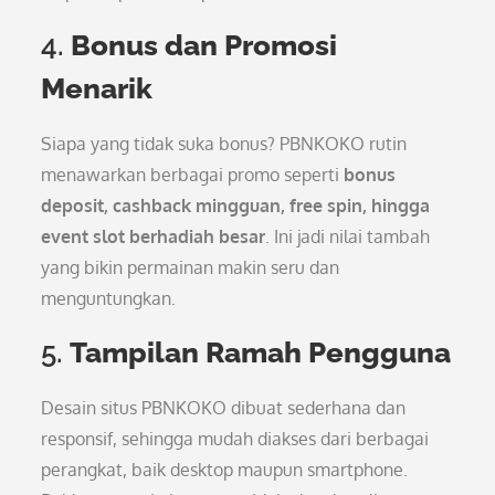
4.
Bonus dan Promosi
Menarik
Siapa yang tidak suka bonus? PBNKOKO rutin
menawarkan berbagai promo seperti
bonus
deposit, cashback mingguan, free spin, hingga
event slot berhadiah besar
. Ini jadi nilai tambah
yang bikin permainan makin seru dan
menguntungkan.
5.
Tampilan Ramah Pengguna
Desain situs PBNKOKO dibuat sederhana dan
responsif, sehingga mudah diakses dari berbagai
perangkat, baik desktop maupun smartphone.