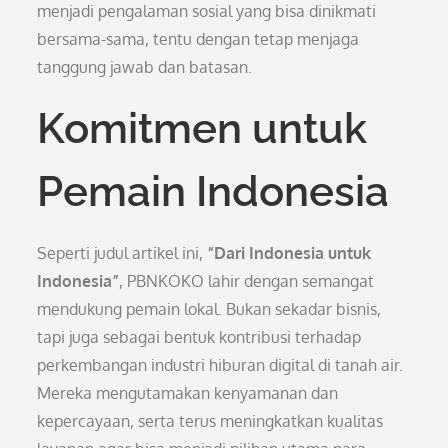
menjadi pengalaman sosial yang bisa dinikmati
bersama-sama, tentu dengan tetap menjaga
tanggung jawab dan batasan.
Komitmen untuk
Pemain Indonesia
Seperti judul artikel ini,
“Dari Indonesia untuk
Indonesia”
, PBNKOKO lahir dengan semangat
mendukung pemain lokal. Bukan sekadar bisnis,
tapi juga sebagai bentuk kontribusi terhadap
perkembangan industri hiburan digital di tanah air.
Mereka mengutamakan kenyamanan dan
kepercayaan, serta terus meningkatkan kualitas