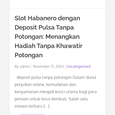
Dengan
Tema
Film
Populer:
Slot Habanero dengan
Apa
Saja?
Deposit Pulsa Tanpa
Potongan: Menangkan
Hadiah Tanpa Khawatir
Potongan
Posted
By
admin
November 17, 2024
Uncategorized
on
deposit pulsa tanpa potongan Dalam dunia
perjudian online, kemudahan dan
kenyamanan menjadi kunci utama bagi para
pemain untuk terus kembali. Salah satu
inovasi terbaru […]