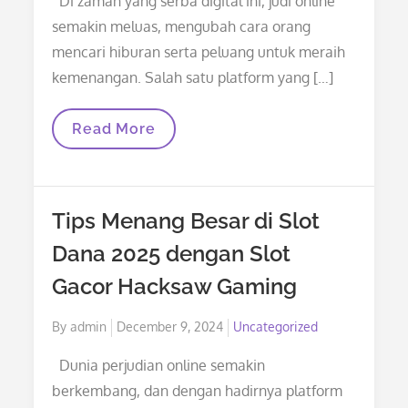
Di zaman yang serba digital ini, judi online
semakin meluas, mengubah cara orang
mencari hiburan serta peluang untuk meraih
kemenangan. Salah satu platform yang […]
IDN
Read More
Play:
Judi
Online
Yang
Menawarkan
Tips Menang Besar di Slot
Keamanan
Dan
Dana 2025 dengan Slot
Kepercayaan
Gacor Hacksaw Gaming
Posted
By
admin
December 9, 2024
Uncategorized
on
Dunia perjudian online semakin
berkembang, dan dengan hadirnya platform