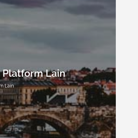
Platform Lain
m Lain