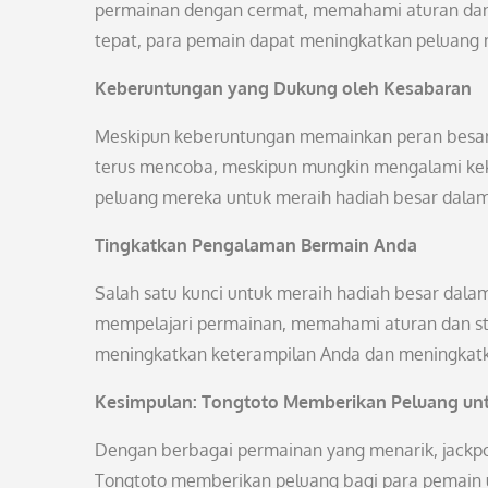
permainan dengan cermat, memahami aturan dan s
tepat, para pemain dapat meningkatkan peluang 
Keberuntungan yang Dukung oleh Kesabaran
Meskipun keberuntungan memainkan peran besar d
terus mencoba, meskipun mungkin mengalami keka
peluang mereka untuk meraih hadiah besar dalam
Tingkatkan Pengalaman Bermain Anda
Salah satu kunci untuk meraih hadiah besar dal
mempelajari permainan, memahami aturan dan stra
meningkatkan keterampilan Anda dan meningkatk
Kesimpulan: Tongtoto Memberikan Peluang unt
Dengan berbagai permainan yang menarik, jackpot
Tongtoto memberikan peluang bagi para pemain un