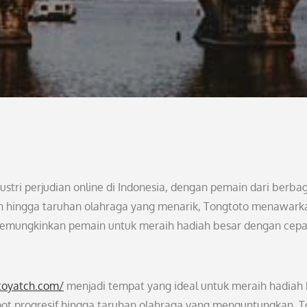
dustri perjudian online di Indonesia, dengan pemain dari ber
kan hingga taruhan olahraga yang menarik, Tongtoto menawar
memungkinkan pemain untuk meraih hadiah besar dengan cepa
otoyatch.com/
menjadi tempat yang ideal untuk meraih hadiah 
kpot progresif hingga taruhan olahraga yang menguntungkan, 