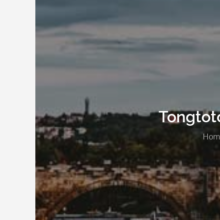
Tongtot
Hom