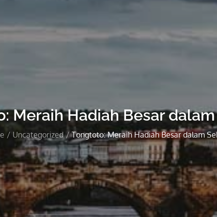
o: Meraih Hadiah Besar dalam
e
Uncategorized
Tongtoto: Meraih Hadiah Besar dalam Se