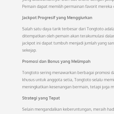
Pemain dapat memilih permainan favorit mereka
Jackpot Progresif yang Menggiurkan
Salah satu daya tarik terbesar dari Tongtoto ada
ditempatkan oleh pemain akan terakumulasi dal
jackpot ini dapat tumbuh menjadi jumlah yang s
sekejap.
Promosi dan Bonus yang Melimpah
Tongtoto sering menawarkan berbagai promosi da
khusus untuk anggota setia, Tongtoto selalu mem
meningkatkan kesenangan bermain, tetapi juga 
Strategi yang Tepat
Selain mengandalkan keberuntungan, meraih hadi