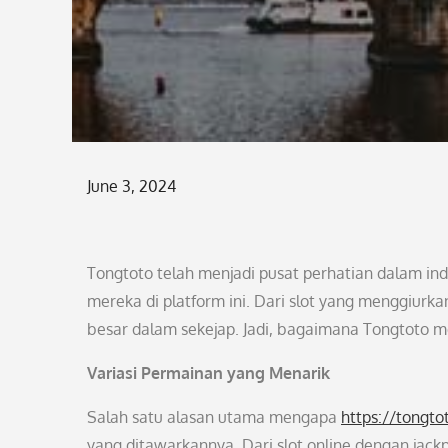
Posted
June 3, 2024
on
Tongtoto telah menjadi pusat perhatian dalam in
mereka di platform ini. Dari slot yang menggiur
besar dalam sekejap. Jadi, bagaimana Tongtoto 
Variasi Permainan yang Menarik
Salah satu alasan utama mengapa
https://tongt
yang ditawarkannya. Dari slot online dengan jac