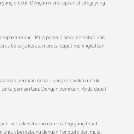
yang efektif. Dengan menerapkan strategi yang
rupakan kunci. Para pemain perlu bersabar dan
erus bekerja keras, mereka dapat meningkatkan
ngalaman bermain Anda. Luangkan waktu untuk
i serta pemain lain. Dengan demikian, Anda dapat
ah, serta kesabaran dan strategi yang tepat,
agi untuk bergabung dengan Tongtoto dan mulai