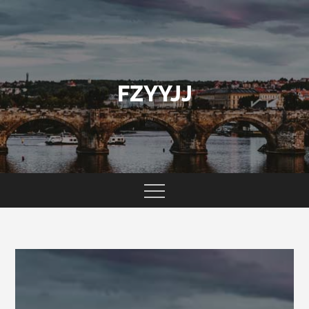
Skip
to
content
FZYYJJ