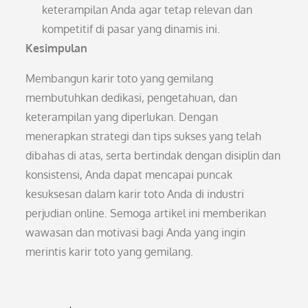
keterampilan Anda agar tetap relevan dan
kompetitif di pasar yang dinamis ini.
Kesimpulan
Membangun karir toto yang gemilang
membutuhkan dedikasi, pengetahuan, dan
keterampilan yang diperlukan. Dengan
menerapkan strategi dan tips sukses yang telah
dibahas di atas, serta bertindak dengan disiplin dan
konsistensi, Anda dapat mencapai puncak
kesuksesan dalam karir toto Anda di industri
perjudian online. Semoga artikel ini memberikan
wawasan dan motivasi bagi Anda yang ingin
merintis karir toto yang gemilang.