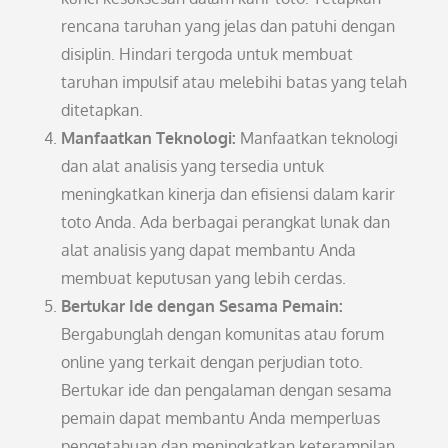
rencana taruhan yang jelas dan patuhi dengan
disiplin. Hindari tergoda untuk membuat
taruhan impulsif atau melebihi batas yang telah
ditetapkan.
Manfaatkan Teknologi:
Manfaatkan teknologi
dan alat analisis yang tersedia untuk
meningkatkan kinerja dan efisiensi dalam karir
toto Anda. Ada berbagai perangkat lunak dan
alat analisis yang dapat membantu Anda
membuat keputusan yang lebih cerdas.
Bertukar Ide dengan Sesama Pemain:
Bergabunglah dengan komunitas atau forum
online yang terkait dengan perjudian toto.
Bertukar ide dan pengalaman dengan sesama
pemain dapat membantu Anda memperluas
pengetahuan dan meningkatkan keterampilan