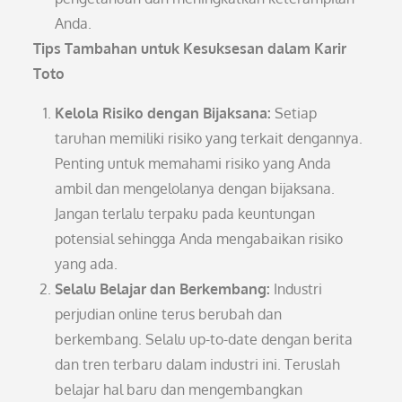
Anda.
Tips Tambahan untuk Kesuksesan dalam Karir
Toto
Kelola Risiko dengan Bijaksana:
Setiap
taruhan memiliki risiko yang terkait dengannya.
Penting untuk memahami risiko yang Anda
ambil dan mengelolanya dengan bijaksana.
Jangan terlalu terpaku pada keuntungan
potensial sehingga Anda mengabaikan risiko
yang ada.
Selalu Belajar dan Berkembang:
Industri
perjudian online terus berubah dan
berkembang. Selalu up-to-date dengan berita
dan tren terbaru dalam industri ini. Teruslah
belajar hal baru dan mengembangkan