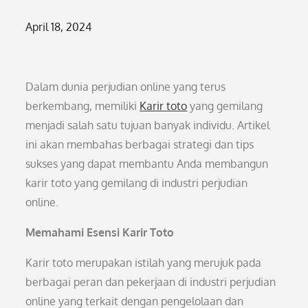
Posted
April 18, 2024
on
Dalam dunia perjudian online yang terus
berkembang, memiliki
Karir toto
yang gemilang
menjadi salah satu tujuan banyak individu. Artikel
ini akan membahas berbagai strategi dan tips
sukses yang dapat membantu Anda membangun
karir toto yang gemilang di industri perjudian
online.
Memahami Esensi Karir Toto
Karir toto merupakan istilah yang merujuk pada
berbagai peran dan pekerjaan di industri perjudian
online yang terkait dengan pengelolaan dan