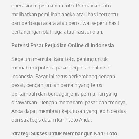
operasional permainan toto. Permainan toto
melibatkan pemilihan angka atau hasil tertentu
dari berbagai acara atau peristiwa, seperti hasil
pertandingan olahraga atau hasil undian.
Potensi Pasar Perjudian Online di Indonesia
Sebelum memulai karir toto, penting untuk
memahami potensi pasar perjudian online di
Indonesia. Pasar ini terus berkembang dengan
pesat, dengan jumlah pemain yang terus
bertambah dan berbagai jenis permainan yang
ditawarkan. Dengan memahami pasar dan trennya,
Anda dapat membuat keputusan yang lebih cerdas
dan strategis dalam karir toto Anda.
Strategi Sukses untuk Membangun Karir Toto