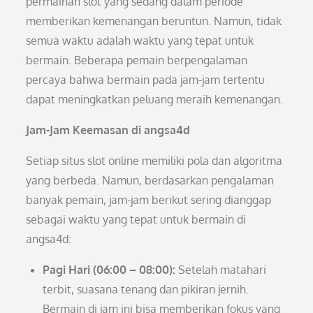
permainan slot yang sedang dalam periode
memberikan kemenangan beruntun. Namun, tidak
semua waktu adalah waktu yang tepat untuk
bermain. Beberapa pemain berpengalaman
percaya bahwa bermain pada jam-jam tertentu
dapat meningkatkan peluang meraih kemenangan.
Jam-Jam Keemasan di angsa4d
Setiap situs slot online memiliki pola dan algoritma
yang berbeda. Namun, berdasarkan pengalaman
banyak pemain, jam-jam berikut sering dianggap
sebagai waktu yang tepat untuk bermain di
angsa4d:
Pagi Hari (06:00 – 08:00):
Setelah matahari
terbit, suasana tenang dan pikiran jernih.
Bermain di jam ini bisa memberikan fokus yang