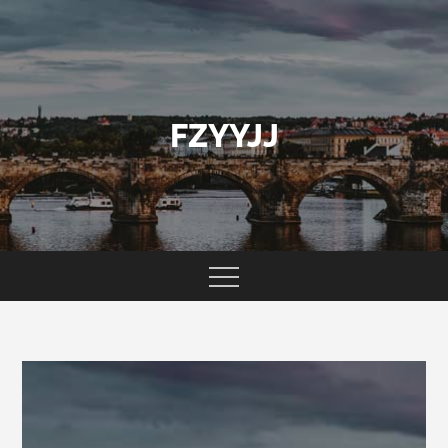
Skip
to
content
FZYYJJ