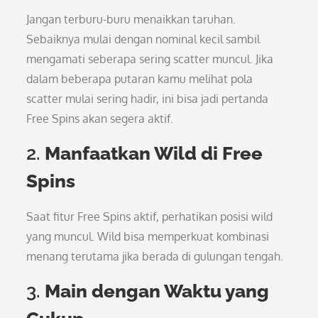
Jangan terburu-buru menaikkan taruhan.
Sebaiknya mulai dengan nominal kecil sambil
mengamati seberapa sering scatter muncul. Jika
dalam beberapa putaran kamu melihat pola
scatter mulai sering hadir, ini bisa jadi pertanda
Free Spins akan segera aktif.
2.
Manfaatkan Wild di Free
Spins
Saat fitur Free Spins aktif, perhatikan posisi wild
yang muncul. Wild bisa memperkuat kombinasi
menang terutama jika berada di gulungan tengah.
3.
Main dengan Waktu yang