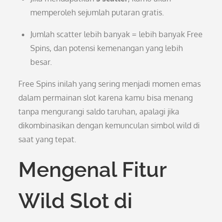
memperoleh sejumlah putaran gratis.
Jumlah scatter lebih banyak = lebih banyak Free
Spins, dan potensi kemenangan yang lebih
besar.
Free Spins inilah yang sering menjadi momen emas
dalam permainan slot karena kamu bisa menang
tanpa mengurangi saldo taruhan, apalagi jika
dikombinasikan dengan kemunculan simbol wild di
saat yang tepat.
Mengenal Fitur
Wild Slot di