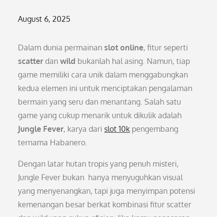
Posted
August 6, 2025
on
Dalam dunia permainan
slot online
, fitur seperti
scatter
dan
wild
bukanlah hal asing. Namun, tiap
game memiliki cara unik dalam menggabungkan
kedua elemen ini untuk menciptakan pengalaman
bermain yang seru dan menantang. Salah satu
game yang cukup menarik untuk dikulik adalah
Jungle Fever
, karya dari
slot 10k
pengembang
ternama Habanero.
Dengan latar hutan tropis yang penuh misteri,
Jungle Fever bukan hanya menyuguhkan visual
yang menyenangkan, tapi juga menyimpan potensi
kemenangan besar berkat kombinasi fitur scatter