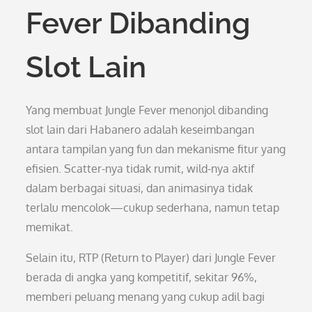
Fever Dibanding
Slot Lain
Yang membuat Jungle Fever menonjol dibanding
slot lain dari Habanero adalah keseimbangan
antara tampilan yang fun dan mekanisme fitur yang
efisien. Scatter-nya tidak rumit, wild-nya aktif
dalam berbagai situasi, dan animasinya tidak
terlalu mencolok—cukup sederhana, namun tetap
memikat.
Selain itu, RTP (Return to Player) dari Jungle Fever
berada di angka yang kompetitif, sekitar 96%,
memberi peluang menang yang cukup adil bagi