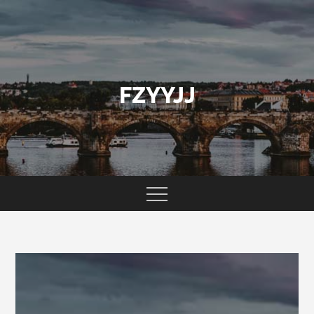
Skip
to
content
FZYYJJ