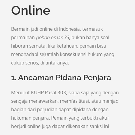
Online
Bermain judi online di Indonesia, termasuk
permainan
pohon emas 33
, bukan hanya soal
hiburan semata. Jika ketahuan, pemain bisa
menghadapi sejumlah konsekuensi hukum yang
cukup serius, di antaranya:
1. Ancaman Pidana Penjara
Menurut KUHP Pasal 303, siapa saja yang dengan
sengaja menawarkan, memfasilitasi, atau menjadi
bagian dari perjudian dapat dipidana dengan
hukuman penjara. Pemain yang terbukti aktif
berjudi online juga dapat dikenakan sanksi ini.