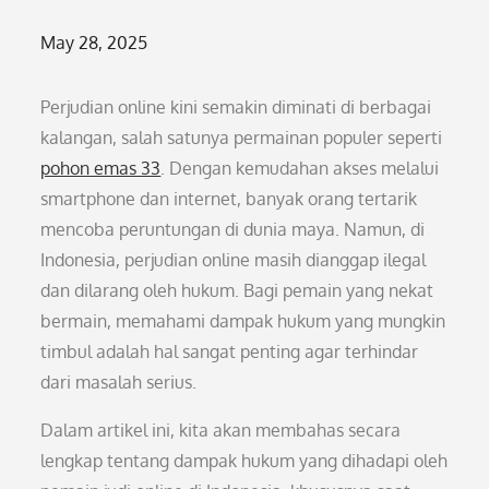
Posted
May 28, 2025
on
Perjudian online kini semakin diminati di berbagai
kalangan, salah satunya permainan populer seperti
pohon emas 33
. Dengan kemudahan akses melalui
smartphone dan internet, banyak orang tertarik
mencoba peruntungan di dunia maya. Namun, di
Indonesia, perjudian online masih dianggap ilegal
dan dilarang oleh hukum. Bagi pemain yang nekat
bermain, memahami dampak hukum yang mungkin
timbul adalah hal sangat penting agar terhindar
dari masalah serius.
Dalam artikel ini, kita akan membahas secara
lengkap tentang dampak hukum yang dihadapi oleh