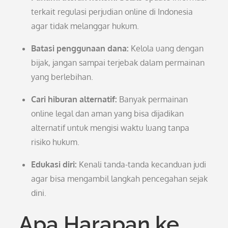
terkait regulasi perjudian online di Indonesia
agar tidak melanggar hukum.
Batasi penggunaan dana:
Kelola uang dengan
bijak, jangan sampai terjebak dalam permainan
yang berlebihan.
Cari hiburan alternatif:
Banyak permainan
online legal dan aman yang bisa dijadikan
alternatif untuk mengisi waktu luang tanpa
risiko hukum.
Edukasi diri:
Kenali tanda-tanda kecanduan judi
agar bisa mengambil langkah pencegahan sejak
dini.
Apa Harapan ke