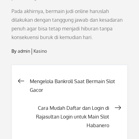
Pada akhirnya, bermain judi online haruslah
dilakukan dengan tanggung jawab dan kesadaran
penuh agar bisa tetap menjadi hiburan tanpa
konsekuensi buruk di kemudian hari.
By
admin
Kasino
Post
Mengelola Bankroll Saat Bermain Slot
Gacor
navigation
Cara Mudah Daftar dan Login di
Rajasultan Login untuk Main Slot
Habanero