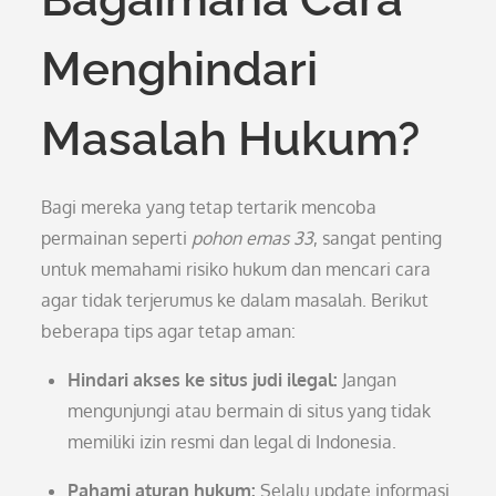
Menghindari
Masalah Hukum?
Bagi mereka yang tetap tertarik mencoba
permainan seperti
pohon emas 33
, sangat penting
untuk memahami risiko hukum dan mencari cara
agar tidak terjerumus ke dalam masalah. Berikut
beberapa tips agar tetap aman:
Hindari akses ke situs judi ilegal:
Jangan
mengunjungi atau bermain di situs yang tidak
memiliki izin resmi dan legal di Indonesia.
Pahami aturan hukum:
Selalu update informasi