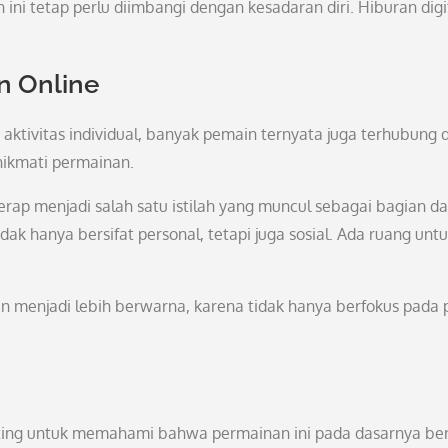
i tetap perlu diimbangi dengan kesadaran diri. Hiburan digi
n Online
aktivitas individual, banyak pemain ternyata juga terhubung 
nikmati permainan.
rap menjadi salah satu istilah yang muncul sebagai bagian dar
ak hanya bersifat personal, tetapi juga sosial. Ada ruang un
n menjadi lebih berwarna, karena tidak hanya berfokus pada 
ing untuk memahami bahwa permainan ini pada dasarnya berba