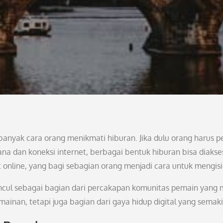
anyak cara orang menikmati hiburan. Jika dulu orang harus p
a dan koneksi internet, berbagai bentuk hiburan bisa diakses
t online, yang bagi sebagian orang menjadi cara untuk mengisi
cul sebagai bagian dari percakapan komunitas pemain yang m
rmainan, tetapi juga bagian dari gaya hidup digital yang sema