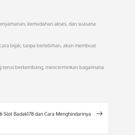
an kenyamanan, kemudahan akses, dan suasana
cara bijak, tanpa berlebihan, akan membuat
yang terus berkembang, mencerminkan bagaimana
di Slot Badak178 dan Cara Menghindarinya