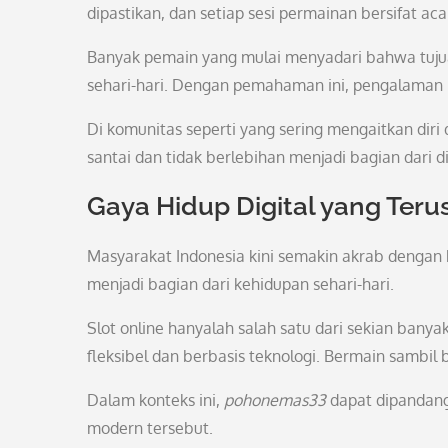
dipastikan, dan setiap sesi permainan bersifat ac
Banyak pemain yang mulai menyadari bahwa tujuan
sehari-hari. Dengan pemahaman ini, pengalaman
Di komunitas seperti yang sering mengaitkan dir
santai dan tidak berlebihan menjadi bagian dari di
Gaya Hidup Digital yang Ter
Masyarakat Indonesia kini semakin akrab dengan b
menjadi bagian dari kehidupan sehari-hari.
Slot online hanyalah salah satu dari sekian ban
fleksibel dan berbasis teknologi. Bermain sambil 
Dalam konteks ini,
pohonemas33
dapat dipandang
modern tersebut.