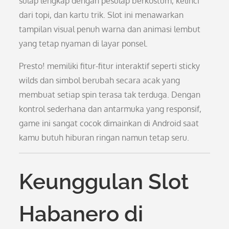
sulap lengkap dengan pesulap berkostum, kelinci
dari topi, dan kartu trik. Slot ini menawarkan
tampilan visual penuh warna dan animasi lembut
yang tetap nyaman di layar ponsel.
Presto! memiliki fitur-fitur interaktif seperti sticky
wilds dan simbol berubah secara acak yang
membuat setiap spin terasa tak terduga. Dengan
kontrol sederhana dan antarmuka yang responsif,
game ini sangat cocok dimainkan di Android saat
kamu butuh hiburan ringan namun tetap seru.
Keunggulan Slot
Habanero di