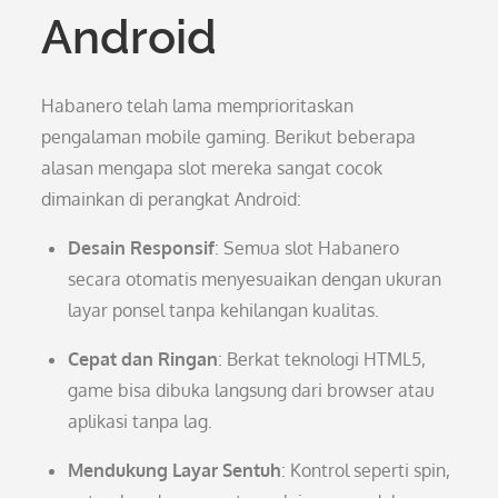
Android
Habanero telah lama memprioritaskan
pengalaman mobile gaming. Berikut beberapa
alasan mengapa slot mereka sangat cocok
dimainkan di perangkat Android:
Desain Responsif
: Semua slot Habanero
secara otomatis menyesuaikan dengan ukuran
layar ponsel tanpa kehilangan kualitas.
Cepat dan Ringan
: Berkat teknologi HTML5,
game bisa dibuka langsung dari browser atau
aplikasi tanpa lag.
Mendukung Layar Sentuh
: Kontrol seperti spin,