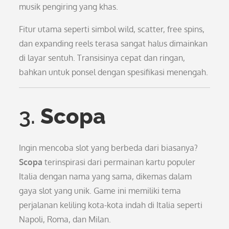
musik pengiring yang khas.
Fitur utama seperti simbol wild, scatter, free spins,
dan expanding reels terasa sangat halus dimainkan
di layar sentuh. Transisinya cepat dan ringan,
bahkan untuk ponsel dengan spesifikasi menengah.
3.
Scopa
Ingin mencoba slot yang berbeda dari biasanya?
Scopa
terinspirasi dari permainan kartu populer
Italia dengan nama yang sama, dikemas dalam
gaya slot yang unik. Game ini memiliki tema
perjalanan keliling kota-kota indah di Italia seperti
Napoli, Roma, dan Milan.