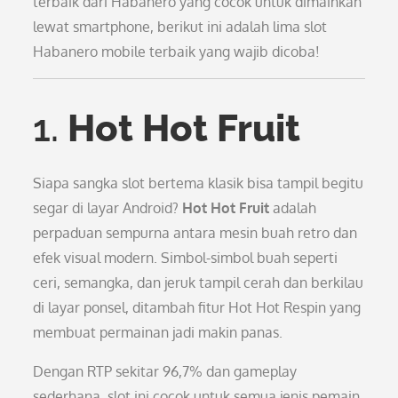
terbaik dari Habanero yang cocok untuk dimainkan
lewat smartphone, berikut ini adalah lima slot
Habanero mobile terbaik yang wajib dicoba!
1.
Hot Hot Fruit
Siapa sangka slot bertema klasik bisa tampil begitu
segar di layar Android?
Hot Hot Fruit
adalah
perpaduan sempurna antara mesin buah retro dan
efek visual modern. Simbol-simbol buah seperti
ceri, semangka, dan jeruk tampil cerah dan berkilau
di layar ponsel, ditambah fitur Hot Hot Respin yang
membuat permainan jadi makin panas.
Dengan RTP sekitar 96,7% dan gameplay
sederhana, slot ini cocok untuk semua jenis pemain,